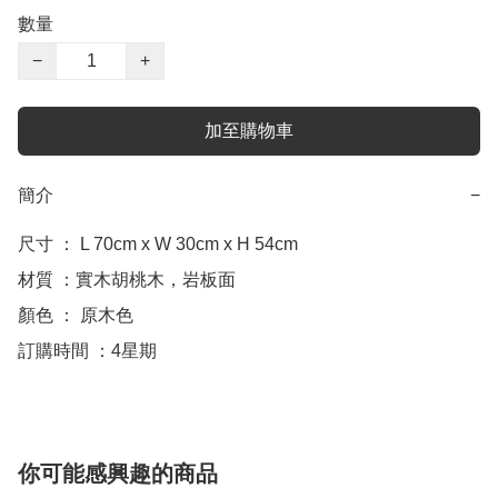
數量
−
+
加至購物車
簡介
−
尺寸 ： L 70cm x W 30cm x H 54cm

材質 ：實木胡桃木，岩板面

顏色 ： 原木色

訂購時間 ：4星期
你可能感興趣的商品