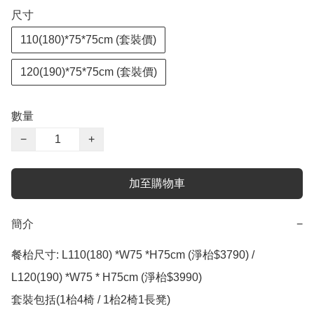
尺寸
110(180)*75*75cm (套裝價)
120(190)*75*75cm (套裝價)
數量
−
+
加至購物車
簡介
−
餐枱尺寸: L110(180) *W75 *H75cm (淨枱$3790) / 
L120(190) *W75 * H75cm (淨枱$3990)

套裝包括(1枱4椅 / 1枱2椅1長凳) 
