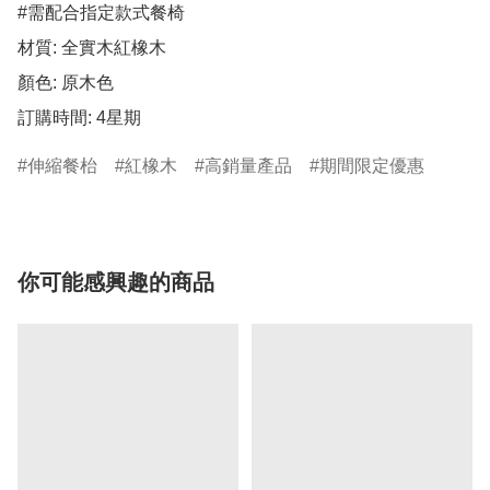
#需配合指定款式餐椅

材質: 全實木紅橡木

顏色: 原木色 

伸縮餐枱
紅橡木
高銷量產品
期間限定優惠
你可能感興趣的商品