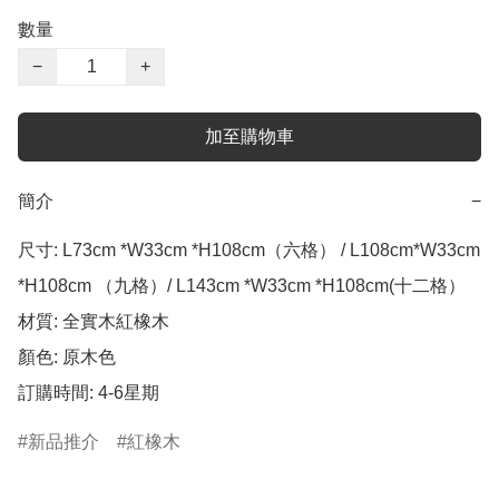
數量
−
+
加至購物車
簡介
−
尺寸: L73cm *W33cm *H108cm（六格） / L108cm*W33cm 
*H108cm （九格）/ L143cm *W33cm *H108cm(十二格）

材質: 全實木紅橡木

顏色: 原木色

訂購時間: 4-6星期
新品推介
紅橡木