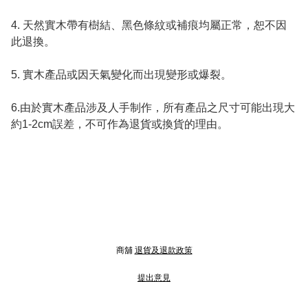
4. 天然實木帶有樹結、黑色條紋或補痕均屬正常，恕不因
此退換。 

5. 實木產品或因天氣變化而出現變形或爆裂。

6.由於實木產品涉及人手制作，所有產品之尺寸可能出現大
約1-2cm誤差，不可作為退貨或換貨的理由。
商舖
退貨及退款政策
提出意見