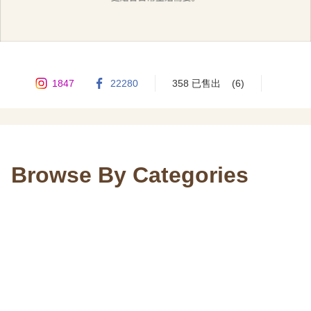
1847
22280
358 已售出
(6)
Browse By Categories