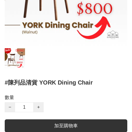
#陳列品清貨 YORK Dining Chair
數量
−
+
加至購物車