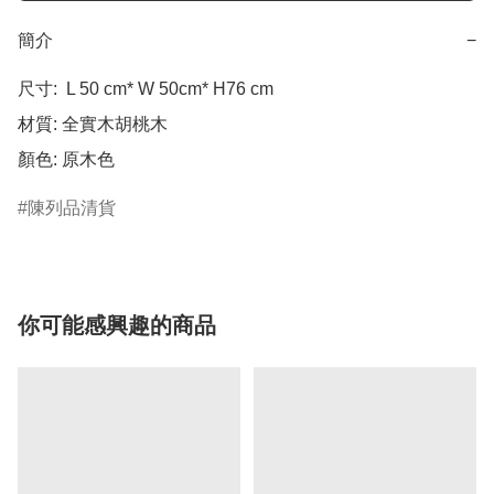
簡介
−
尺寸:  L 50 cm* W 50cm* H76 cm 

材質: 全實木胡桃木

陳列品清貨
你可能感興趣的商品