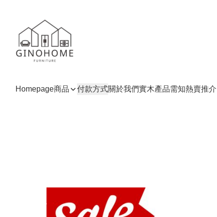
Homepage
商品
付款方式
關於我們
實木產品需知
熱賣推介