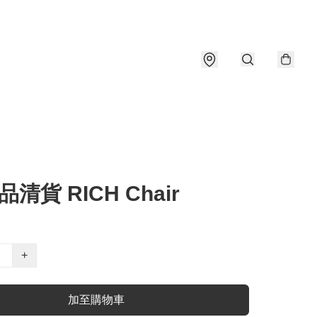
清貨 RICH Chair
+
加至購物車