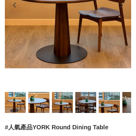
#人氣產品YORK Round Dining Table