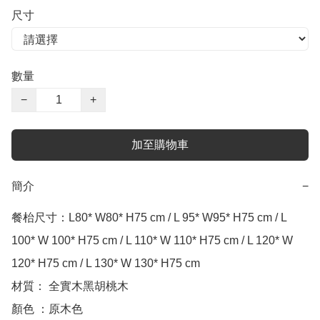
尺寸
數量
−
+
加至購物車
簡介
−
餐枱尺寸：L80* W80* H75 cm / L 95* W95* H75 cm / L 
100* W 100* H75 cm / L 110* W 110* H75 cm / L 120* W 
120* H75 cm / L 130* W 130* H75 cm 

材質： 全實木黑胡桃木

顏色 ：原木色
