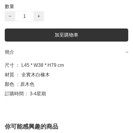
數量
−
+
加至購物車
簡介
−
尺寸 ： L45 * W38 * H79 cm

材質 ： 全實木白橡木

顏色 ：原木色

訂購時間： 3-4星期
你可能感興趣的商品