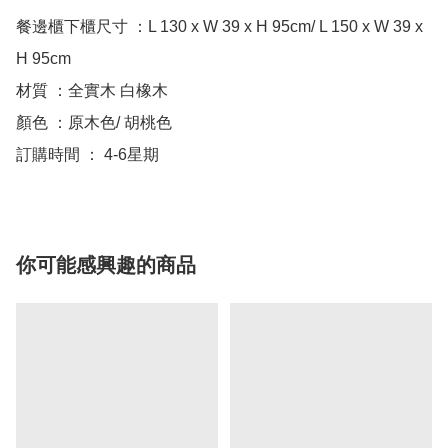
餐邊櫃下櫃尺寸 ：L 130 x W 39 x H 95cm/ L 150 x W 39 x 
H 95cm

材質 ：全實木 白橡木

顏色 ：原木色/ 胡桃色

你可能感興趣的商品