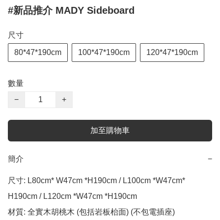
#新品推介 MADY Sideboard
尺寸
80*47*190cm
100*47*190cm
120*47*190cm
數量
−
+
加至購物車
簡介
−
尺寸: L80cm* W47cm *H190cm / L100cm *W47cm* 
H190cm / L120cm *W47cm *H190cm

材質: 全實木胡桃木 (包括岩板枱面) (不包電插座)
