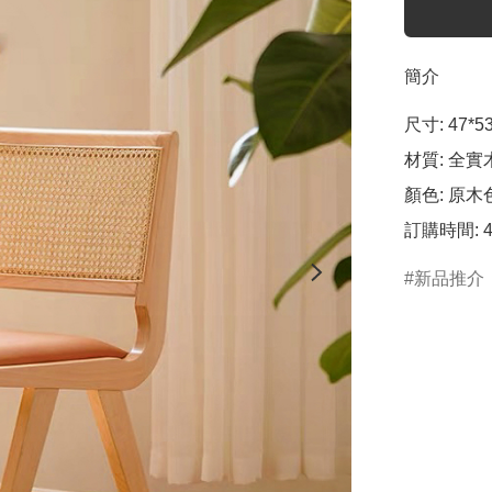
簡介
尺寸: 47*53
材質: 全實
顏色: 原木色
訂購時間: 
新品推介