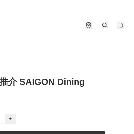
介 SAIGON Dining
+