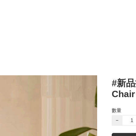
#新品推
Chair
數量
−