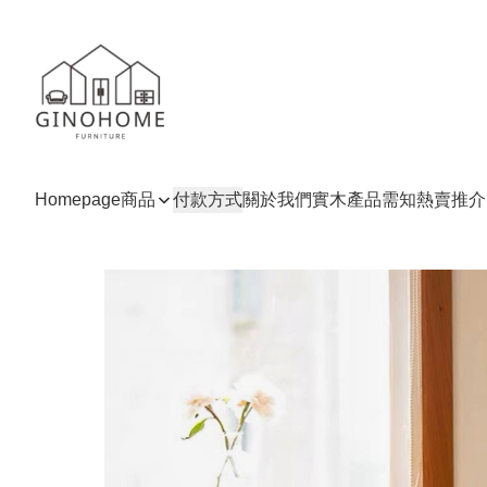
Homepage
商品
付款方式
關於我們
實木產品需知
熱賣推介