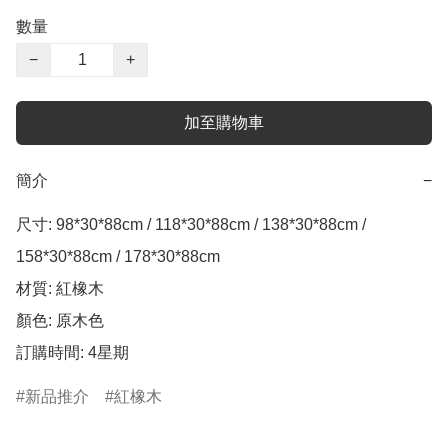
數量
−
+
加至購物車
簡介
−
尺寸: 98*30*88cm / 118*30*88cm / 138*30*88cm / 
158*30*88cm / 178*30*88cm

材質: 紅橡木

顏色: 原木色

新品推介
紅橡木