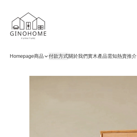
Homepage
商品
付款方式
關於我們
實木產品需知
熱賣推介