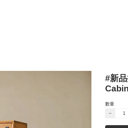
#新品推
Cabin
數量
−