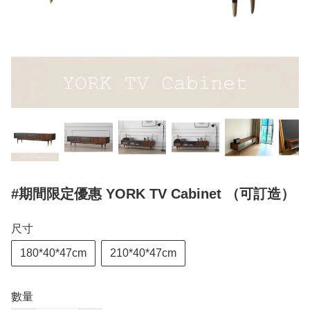
#期間限定優惠 YORK TV Cabinet （可訂造）
尺寸
180*40*47cm
210*40*47cm
數量