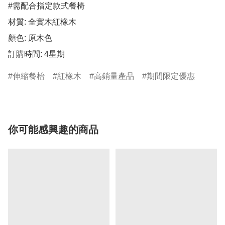
#需配合指定款式餐椅

材質: 全實木紅橡木

顏色: 原木色 

伸縮餐枱
紅橡木
高銷量產品
期間限定優惠
你可能感興趣的商品