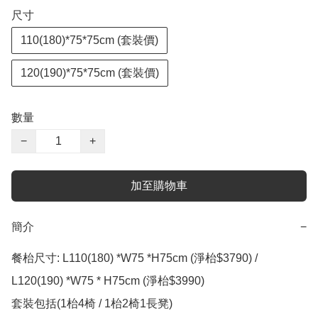
尺寸
110(180)*75*75cm (套裝價)
120(190)*75*75cm (套裝價)
數量
−
+
加至購物車
簡介
−
餐枱尺寸: L110(180) *W75 *H75cm (淨枱$3790) / 
L120(190) *W75 * H75cm (淨枱$3990)

套裝包括(1枱4椅 / 1枱2椅1長凳) 
