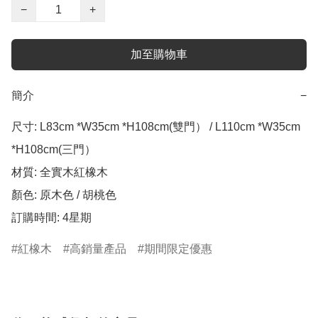
−
+
加至購物車
簡介
−
尺寸: L83cm *W35cm *H108cm(雙門） / L110cm *W35cm 
*H108cm(三門）

材質: 全實木紅橡木

顏色: 原木色 / 胡桃色

訂購時間: 4星期
紅橡木
高銷量產品
期間限定優惠