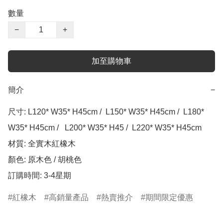
數量
−
+
加至購物車
簡介
−
尺寸: L120* W35* H45cm /  L150* W35* H45cm /  L180* 
W35* H45cm /   L200* W35* H45 /  L220* W35* H45cm

材質: 全實木紅橡木

顏色: 原木色 / 胡桃色

訂購時間: 3-4星期
紅橡木
高銷量產品
熱賣推介
期間限定優惠