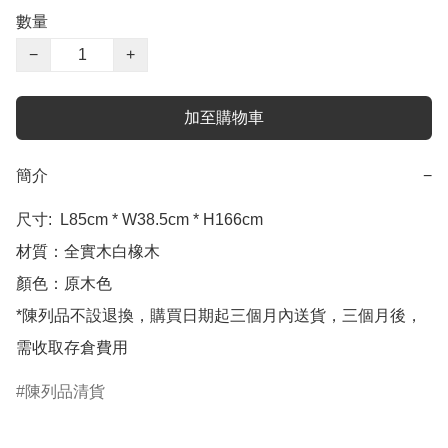
數量
−
+
加至購物車
簡介
−
尺寸:  L85cm * W38.5cm * H166cm

材質：全實木白橡木

顏色：原木色

*陳列品不設退換，購買日期起三個月內送貨，三個月後，
陳列品清貨