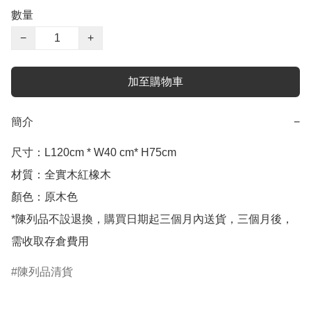
數量
−
+
加至購物車
簡介
−
尺寸：L120cm * W40 cm* H75cm 

材質：全實木紅橡木

顏色：原木色

*陳列品不設退換，購買日期起三個月內送貨，三個月後，
需收取存倉費用
陳列品清貨