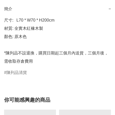
簡介
−
尺寸:   L70 * W70 * H200cm

材質: 全實木紅橡木製

顏色: 原木色

*陳列品不設退換，購買日期起三個月內送貨，三個月後，
陳列品清貨
你可能感興趣的商品