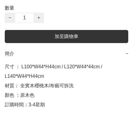
數量
−
+
加至購物車
簡介
−
尺寸 ： L100*W44*H44cm / L120*W44*44cm / 
L140*W44*H44cm

材質： 全實木櫻桃木/布藝可拆洗

顏色 ：原木色

訂購時間：3-4星期