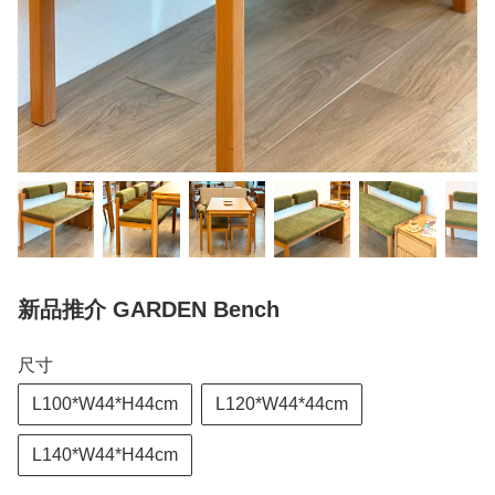
新品推介 GARDEN Bench
尺寸
L100*W44*H44cm
L120*W44*44cm
L140*W44*H44cm