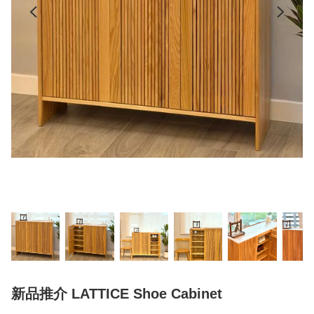
新品推介 LATTICE Shoe Cabinet