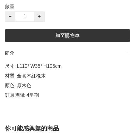
數量
−
+
加至購物車
簡介
−
尺寸: L110* W35* H105cm 

材質: 全實木紅橡木

顏色: 原木色 

訂購時間: 4星期
你可能感興趣的商品