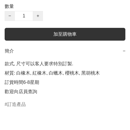
數量
−
+
加至購物車
簡介
−
款式, 尺寸可以客人要求特別訂製.

材質: 白橡木, 紅橡木, 白蠟木, 櫻桃木, 黑胡桃木

訂貨時間6-8星期

歡迎向店員查詢
訂造產品