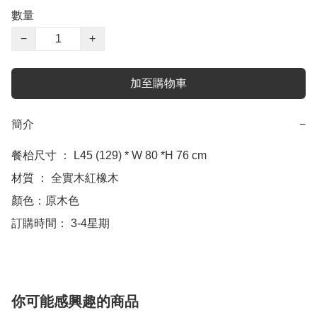
數量
−
+
加至購物車
簡介
−
餐枱尺寸 ： L45 (129) * W 80 *H 76 cm

材質 ： 全實木紅橡木

顏色：原木色

訂購時間： 3-4星期
你可能感興趣的商品