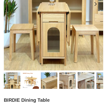
BIRDIE Dining Table