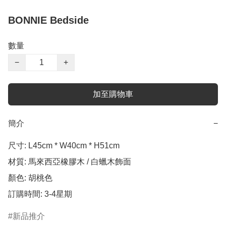
BONNIE Bedside
數量
−
+
加至購物車
簡介
−
尺寸: L45cm * W40cm * H51cm

材質: 馬來西亞橡膠木 / 白蠟木飾面

顏色: 胡桃色

訂購時間: 3-4星期
新品推介