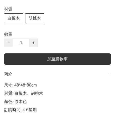
材質
白橡木
胡桃木
數量
−
+
加至購物車
簡介
−
尺寸: 48*48*80cm

材質: 白橡木、胡桃木

顏色: 原木色   

訂購時間: 4-6星期
