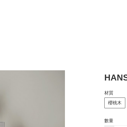
HANS
材質
櫻桃木
數量