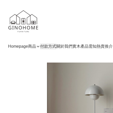
Homepage
商品
付款方式
關於我們
實木產品需知
熱賣推介