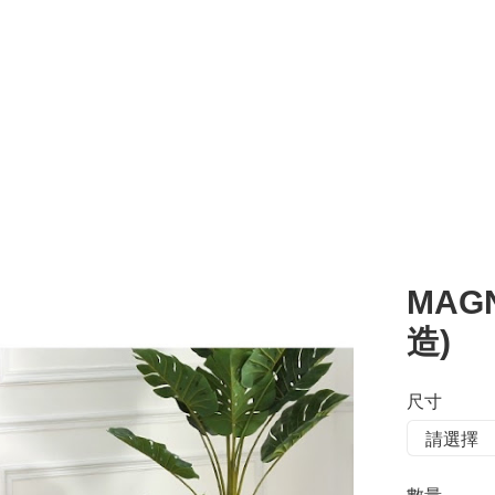
MAGN
造)
尺寸