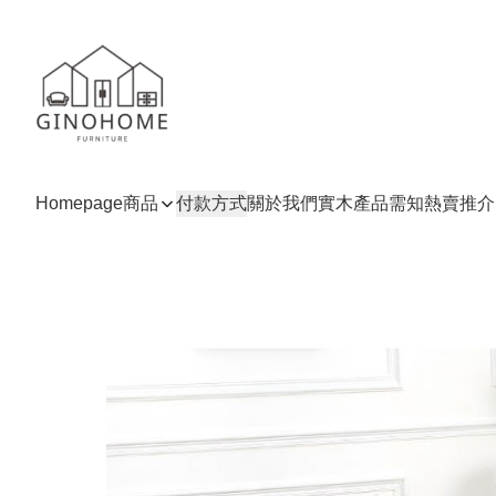
Homepage
商品
付款方式
關於我們
實木產品需知
熱賣推介