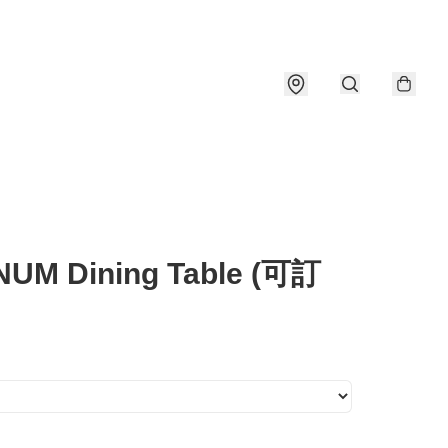
UM Dining Table (可訂