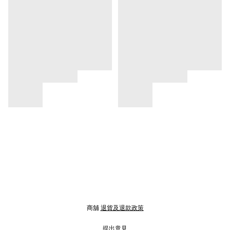
商舖
退貨及退款政策
提出意見