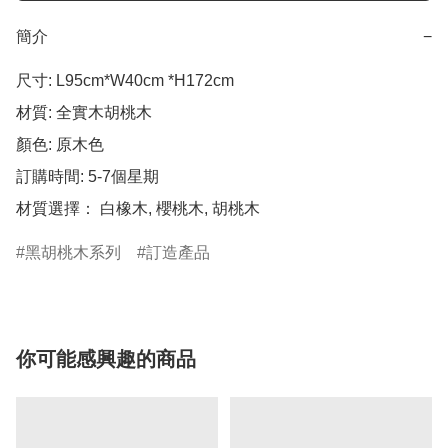
簡介
−
尺寸: L95cm*W40cm *H172cm

材質: 全實木胡桃木

顏色: 原木色

訂購時間: 5-7個星期

材質選擇： 白橡木, 櫻桃木, 胡桃木
黑胡桃木系列
訂造產品
你可能感興趣的商品