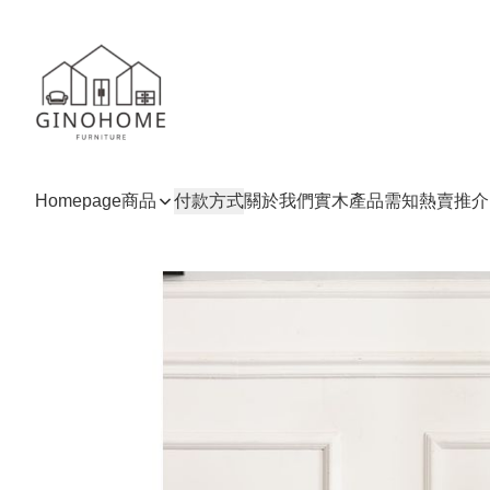
Homepage
商品
付款方式
關於我們
實木產品需知
熱賣推介