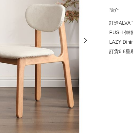
簡介
訂造ALVA TV
PUSH 伸縮餐
LAZY Dinin
訂貨6-8星