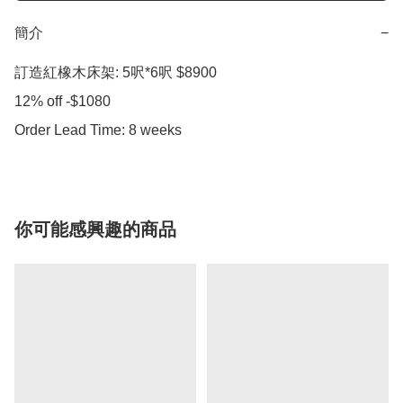
簡介
−
訂造紅橡木床架: 5呎*6呎 $8900

12% off -$1080

Order Lead Time: 8 weeks
你可能感興趣的商品