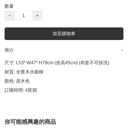
數量
−
+
加至購物車
簡介
−
尺寸: L53* W47* H78cm (坐高45cm) (布套不可拆洗)

材質: 全實木水曲柳

顏色: 原木色 

訂購時間: 4星期
你可能感興趣的商品