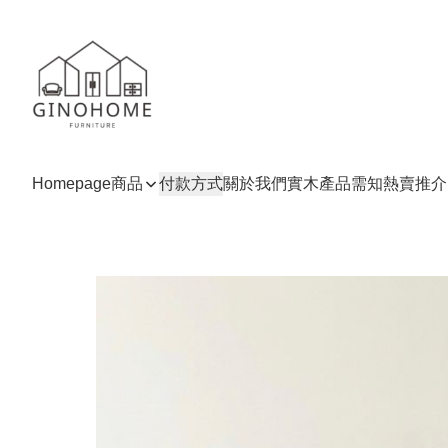
Homepage
商品
付款方式
關於我們
實木產品需知
熱賣推介