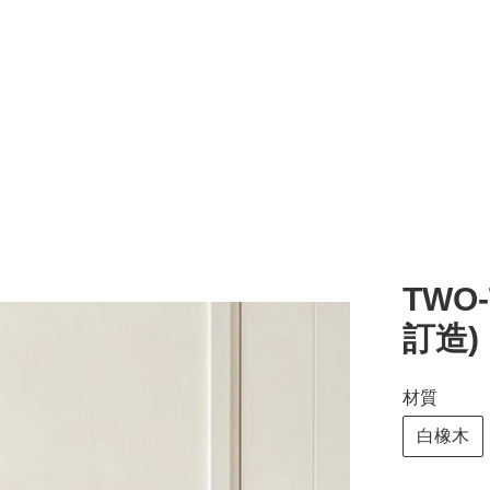
TWO-
訂造)
材質
白橡木