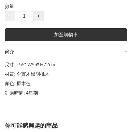
數量
−
+
加至購物車
簡介
−
尺寸: L55* W56* H72cm

材質: 全實木黑胡桃木

顏色: 原木色

訂購時間: 4星期
你可能感興趣的商品