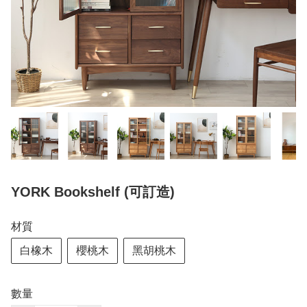
YORK Bookshelf (可訂造)
材質
白橡木
櫻桃木
黑胡桃木
數量