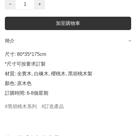
−
+
加至購物車
簡介
−
尺寸: 80*35*175cm 

*尺寸可按要求訂製

材質: 全實木, 白橡木, 櫻桃木, 黑胡桃木製

顏色: 原木色

黑胡桃木系列
訂造產品